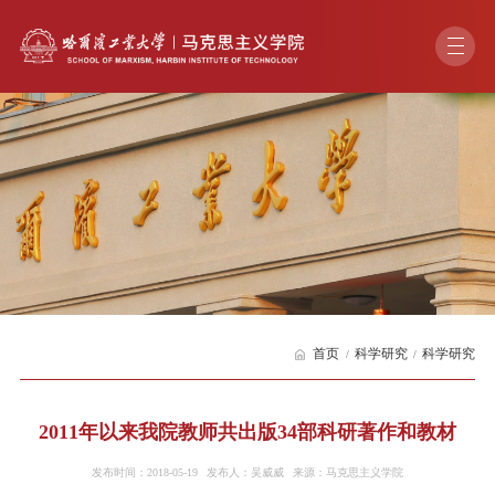
首页
科学研究
科学研究
2011年以来我院教师共出版34部科研著作和教材
发布时间：2018-05-19
发布人：吴威威
来源：马克思主义学院