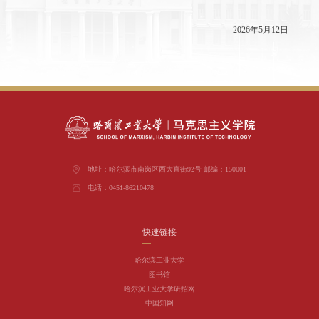
202
6
年
5
月
1
2
日
地址：哈尔滨市南岗区西大直街92号 邮编：150001
电话：0451-86210478
快速链接
哈尔滨工业大学
图书馆
哈尔滨工业大学研招网
中国知网