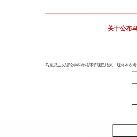
关于公布马
马克思主义理论学科
考核
环节
现已结束，现将本次考