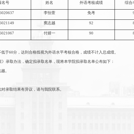
报名号
姓名
外语
考核成绩
综合
6020637
李怡萱
免考
6021149
窦志越
92
6021067
付婧一
90
不低于
60
分，达到合格线视为外语水平考核合格，成绩不计入总成绩。
案
》录取办法，
确定拟录取名单，现将本学
院
拟录取名单公布如下：
志越
。
如对录取结果有异议，请与我院联系。