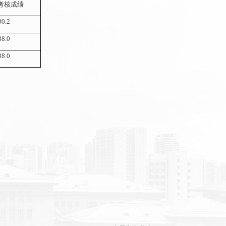
考核
成绩
90.2
88.0
88.0