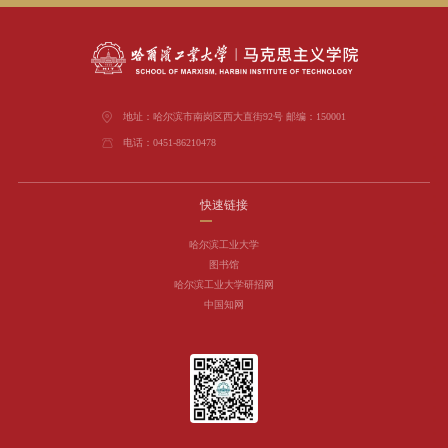
地址：哈尔滨市南岗区西大直街92号 邮编：150001
电话：0451-86210478
快速链接
哈尔滨工业大学
图书馆
哈尔滨工业大学研招网
中国知网