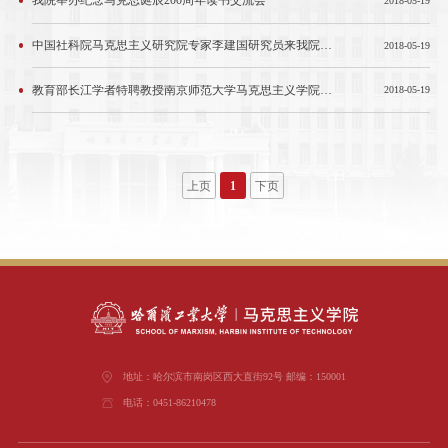
我院举办纪念马克思诞辰200周年读书交流会
2018-05-19
中国社科院马克思主义研究院专家李建国研究员来我院做学术讲座和学术交流
2018-05-19
教育部长江学者特聘教授南京师范大学马克思主义学院博士生导师王永贵教授 来我院学术交流 并做精彩讲座
2018-05-19
上页
1
下页
地址：哈尔滨市南岗区西大直街92号 邮编：150001
电话：0451-86210478